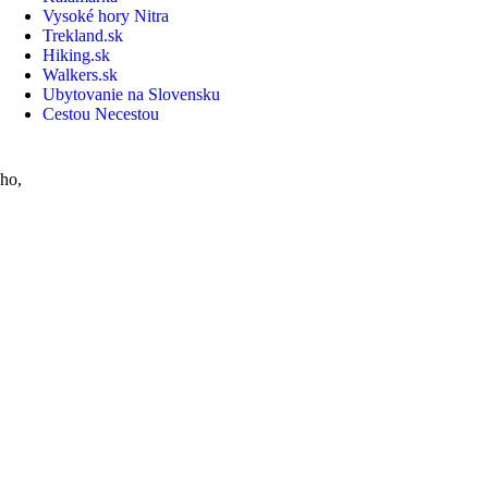
Vysoké hory Nitra
Trekland.sk
Hiking.sk
Walkers.sk
Ubytovanie na Slovensku
Cestou Necestou
cho,