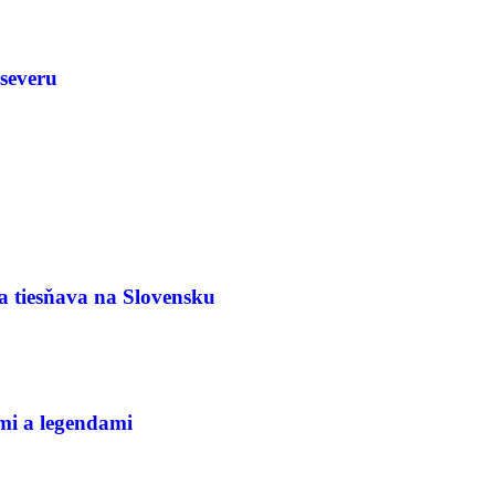
severu
a tiesňava na Slovensku
mi a legendami