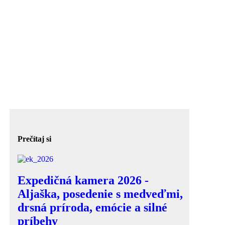
Prečítaj si
Expedičná kamera 2026 -
Aljaška, posedenie s medveďmi,
drsná príroda, emócie a silné
príbehy