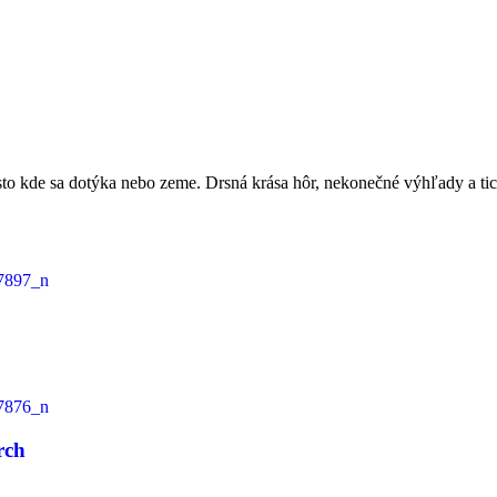
esto kde sa dotýka nebo zeme. Drsná krása hôr, nekonečné výhľady a ti
rch