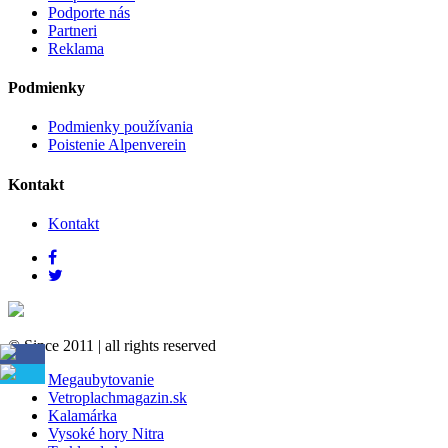
Podporte nás
Partneri
Reklama
Podmienky
Podmienky používania
Poistenie Alpenverein
Kontakt
Kontakt
© Since 2011
|
all rights reserved
Megaubytovanie
Vetroplachmagazin.sk
Kalamárka
Vysoké hory Nitra