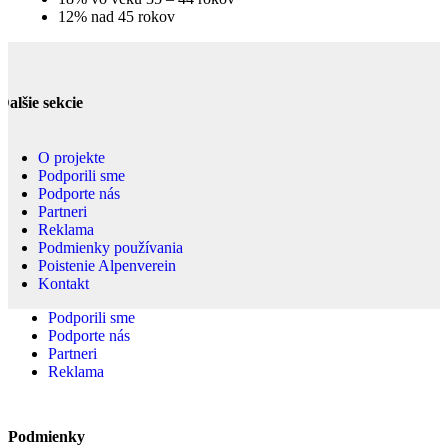
12% nad 45 rokov
Ďalšie sekcie
O projekte
Podporili sme
Podporte nás
Partneri
Reklama
Podmienky používania
Poistenie Alpenverein
Kontakt
Podporili sme
Podporte nás
Partneri
Reklama
Podmienky