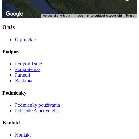
Keyboard shortcuts
Image may be subject to copyright
Terms
O nás
O projekte
Podpora
Podporili sme
Podporte nás
Partneri
Reklama
Podmienky
Podmienky používania
Poistenie Alpenverein
Kontakt
Kontakt