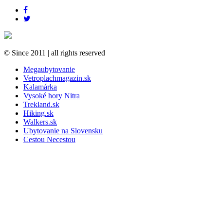
© Since 2011
|
all rights reserved
Megaubytovanie
Vetroplachmagazin.sk
Kalamárka
Vysoké hory Nitra
Trekland.sk
Hiking.sk
Walkers.sk
Ubytovanie na Slovensku
Cestou Necestou