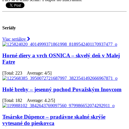
Seriály
Viac seriálov
Horné diery a vrch OSNICA – skvelý deň v Malej
Fatre
[Total: 223 Average: 4/5]
Holé brehy – jesenný pochod Považským Inovcom
[Total: 182 Average: 4.2/5]
Tesárske Dúpence – pradávne skalné skrýše
vytesané do pieskovca