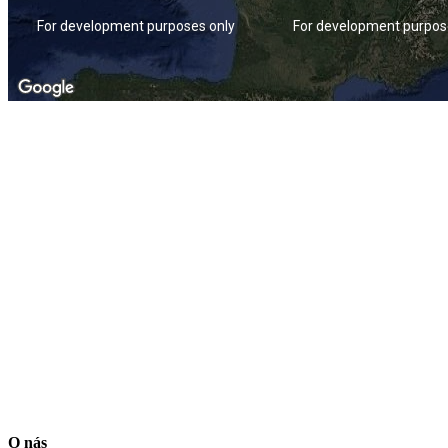
For development purposes only
For development purpos
O nás