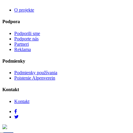
O projekte
Podpora
Podporili sme
Podporte nás
Partneri
Reklama
Podmienky
Podmienky používania
Poistenie Alpenverein
Kontakt
Kontakt