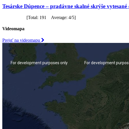
Tesárske Dúpence – pradávne skalné skrýše vytesané
[Total: 191 Average: 4/5]
Videomapa
Prejsť na videomapu
For development purposes only
For development purpos