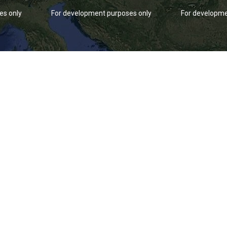
es only
For development purposes only
For developme