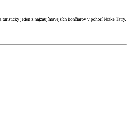
 a
turisticky jeden z najzaujímavejších končiarov v pohorí
Nízke Tatry.