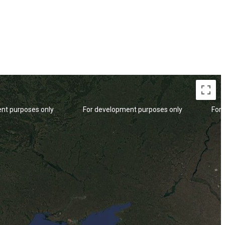
nt purposes only
For development purposes only
For