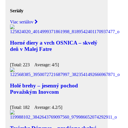
Seriály
Viac seriálov
Horné diery a vrch OSNICA – skvelý
deň v Malej Fatre
[Total: 223 Average: 4/5]
Holé brehy – jesenný pochod
Považským Inovcom
[Total: 182 Average: 4.2/5]