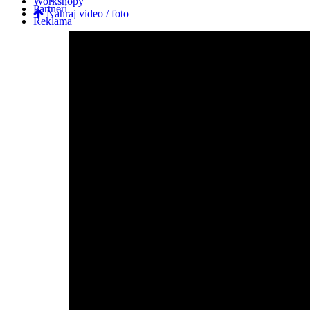
Workshopy
Partneri
Nahraj video / foto
Reklama