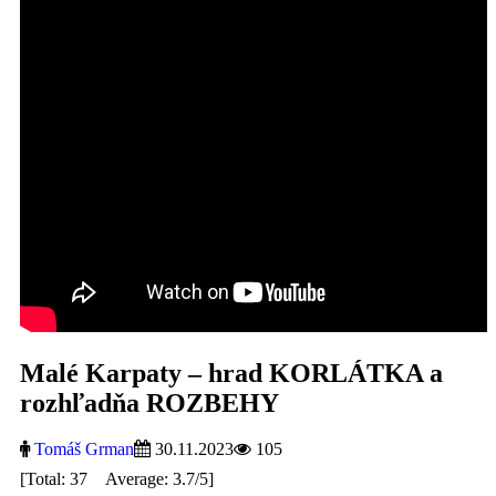
Malé Karpaty – hrad KORLÁTKA a
rozhľadňa ROZBEHY
Tomáš Grman
30.11.2023
105
[Total: 37 Average: 3.7/5]