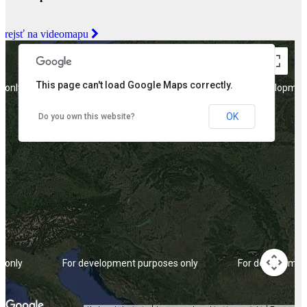
Prejsť na videomapu
This page can't load Google Maps correctly.
 only
For development purposes only
For developmen
OK
Do you own this website?
 only
For development purposes only
For developmen