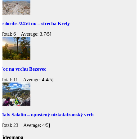
Psiloritis /2456 m/ – strecha Kréty
[Total: 6 Average: 3.7/5]
Noc na vrchu Bezovec
[Total: 11 Average: 4.4/5]
Malý Salatín – opustený nízkotatranský vrch
[Total: 23 Average: 4/5]
Videomapa