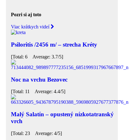
Pozri si aj toto
Viac krátkych videí
Psiloritis /2456 m/ – strecha Kréty
[Total: 6 Average: 3.7/5]
Noc na vrchu Bezovec
[Total: 11 Average: 4.4/5]
Malý Salatín – opustený nízkotatranský
vrch
[Total: 23 Average: 4/5]