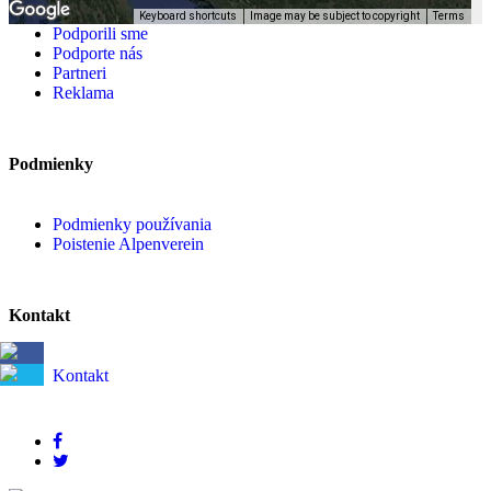
Keyboard shortcuts
Image may be subject to copyright
Terms
Podporili sme
Podporte nás
Partneri
Reklama
Podmienky
Podmienky používania
Poistenie Alpenverein
Kontakt
Kontakt