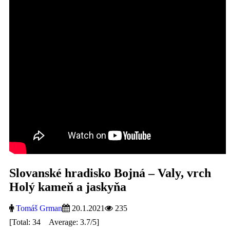
Slovanské hradisko Bojná – Valy, vrch
Holý kameň a jaskyňa
Tomáš Grman
20.1.2021
235
[Total: 34 Average: 3.7/5]