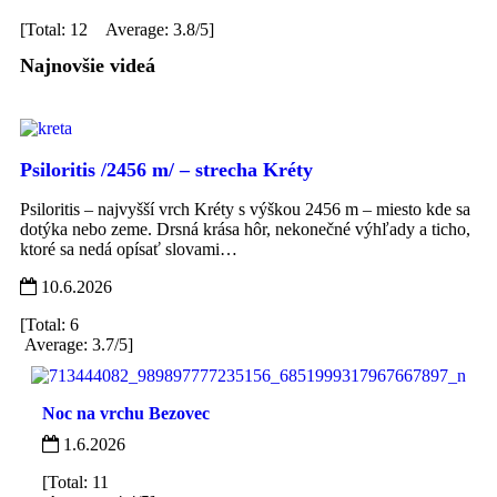
[Total: 12 Average: 3.8/5]
Najnovšie videá
Psiloritis /2456 m/ – strecha Kréty
Psiloritis – najvyšší vrch Kréty s výškou 2456 m – miesto kde sa
dotýka nebo zeme. Drsná krása hôr, nekonečné výhľady a ticho,
ktoré sa nedá opísať slovami…
10.6.2026
[Total: 6
Average: 3.7/5]
Noc na vrchu Bezovec
1.6.2026
[Total: 11