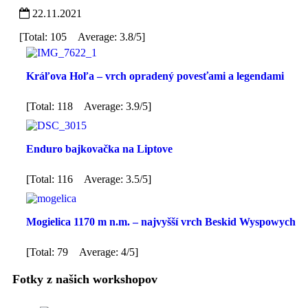
22.11.2021
[Total: 105 Average: 3.8/5]
Kráľova Hoľa – vrch opradený povesťami a legendami
[Total: 118 Average: 3.9/5]
Enduro bajkovačka na Liptove
[Total: 116 Average: 3.5/5]
Mogielica 1170 m n.m. – najvyšší vrch Beskid Wyspowych
[Total: 79 Average: 4/5]
Fotky z našich workshopov