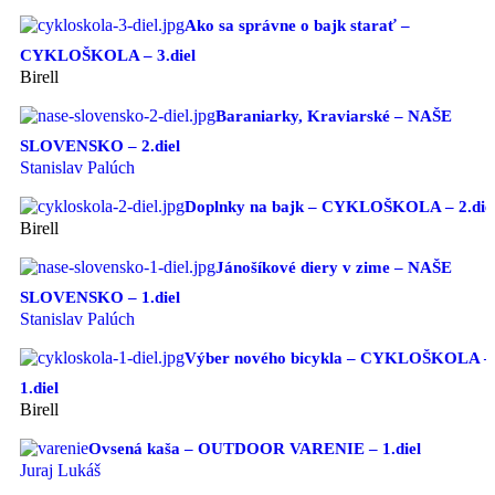
Ako sa správne o bajk starať –
CYKLOŠKOLA – 3.diel
Birell
Baraniarky, Kraviarské – NAŠE
SLOVENSKO – 2.diel
Stanislav Palúch
Doplnky na bajk – CYKLOŠKOLA – 2.die
Birell
Jánošíkové diery v zime – NAŠE
SLOVENSKO – 1.diel
Stanislav Palúch
Výber nového bicykla – CYKLOŠKOLA –
1.diel
Birell
Ovsená kaša – OUTDOOR VARENIE – 1.diel
Juraj Lukáš